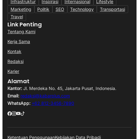
Infrastruktur
Inspirasi
Internasional
Lifestyle
Marketing
Politik
SEO
Technology
Transportasi
Travel
Link Penting
Tentang Kami
Kerja Sama
Kontak
Redaksi
Karier
Alamat
Kantor:
Jl. Merdeka No. 45, Jakarta Pusat, Indonesia.
Email:
redaksi@kabarplus.com
WhatsApp:
+62 812-3456-7890
Ketentuan Penggunaan
Kebijakan Data Pribadi