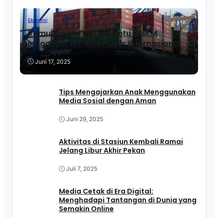
Ekonomi
Kemudahan Ekspor Bantu UMKM
Indonesia Tembus Pasar Internasional
Juni 17, 2025
Tips Mengajarkan Anak Menggunakan
Media Sosial dengan Aman
Juni 29, 2025
Aktivitas di Stasiun Kembali Ramai
Jelang Libur Akhir Pekan
Juli 7, 2025
Media Cetak di Era Digital:
Menghadapi Tantangan di Dunia yang
Semakin Online