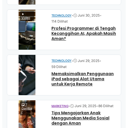
•
Juni 30, 2025
•
TECHNOLOGY
Video
114 Dilihat
Profesi Programmer di Tengah
Kecanggihan AI, Apakah Masih
Aman?
•
Juni 29, 2025
•
TECHNOLOGY
59 Dilihat
Memaksimalkan Penggunaan
iPad sebagai Alat Utama
untuk Kerja Remote
7
•
Juni 29, 2025
•
86 Dilihat
MARKETING
Gamba
Tips Mengajarkan Anak
r
Menggunakan Media Sosial
dengan Aman