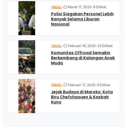
•
Maret 17, 2025
•
9 Dilihat
TRAVEL
Polisi Siagakan Personel Lebih
Banyak Selama Liburan
Nasional
•
Februari 19, 2025
•
23 Dilihat
TRAVEL
Komunitas Offroad Semakin
Berkembang di Kalangan Anak
Muda
•
Februari 17, 2025
•
9 Dilihat
TRAVEL
Jejak Budaya di Maroko: Kota
Biru Chefchaouen & Kasbah
Kuno