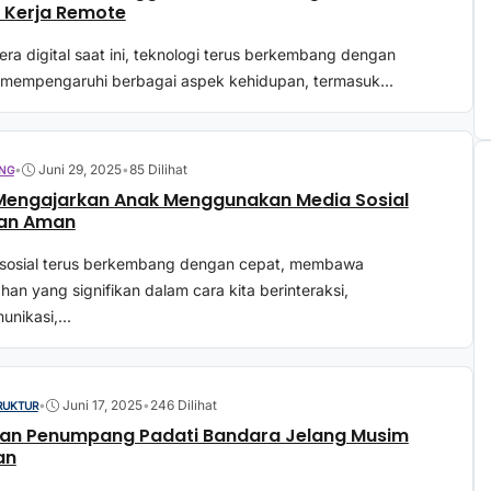
 Kerja Remote
era digital saat ini, teknologi terus berkembang dengan
 mempengaruhi berbagai aspek kehidupan, termasuk...
•
Juni 29, 2025
•
85 Dilihat
NG
Mengajarkan Anak Menggunakan Media Sosial
an Aman
sosial terus berkembang dengan cepat, membawa
han yang signifikan dalam cara kita berinteraksi,
nikasi,...
•
Juni 17, 2025
•
246 Dilihat
RUKTUR
ean Penumpang Padati Bandara Jelang Musim
an