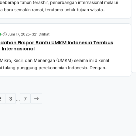
beberapa tahun terakhir, penerbangan internasional melalui
a baru semakin ramai, terutama untuk tujuan wisata...
•
Juni 17, 2025
•
321 Dilihat
I
dahan Ekspor Bantu UMKM Indonesia Tembus
 Internasional
Mikro, Kecil, dan Menengah (UMKM) selama ini dikenal
i tulang punggung perekonomian Indonesia. Dengan...
2
3
…
7