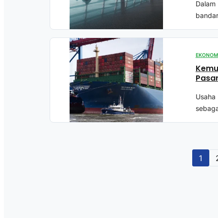
Dalam 
bandar
EKONOM
Kemu
Pasar
Usaha 
sebaga
1