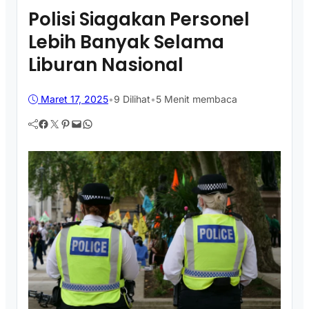
Polisi Siagakan Personel
Lebih Banyak Selama
Liburan Nasional
Maret 17, 2025
•
9
Dilihat
•
5 Menit membaca
Facebook
Twitter
Pinterest
Mail
WhatsApp