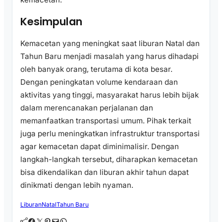
Kesimpulan
Kemacetan yang meningkat saat liburan Natal dan
Tahun Baru menjadi masalah yang harus dihadapi
oleh banyak orang, terutama di kota besar.
Dengan peningkatan volume kendaraan dan
aktivitas yang tinggi, masyarakat harus lebih bijak
dalam merencanakan perjalanan dan
memanfaatkan transportasi umum. Pihak terkait
juga perlu meningkatkan infrastruktur transportasi
agar kemacetan dapat diminimalisir. Dengan
langkah-langkah tersebut, diharapkan kemacetan
bisa dikendalikan dan liburan akhir tahun dapat
dinikmati dengan lebih nyaman.
Liburan
Natal
Tahun Baru
Facebook
Twitter
Pinterest
Mail
WhatsApp