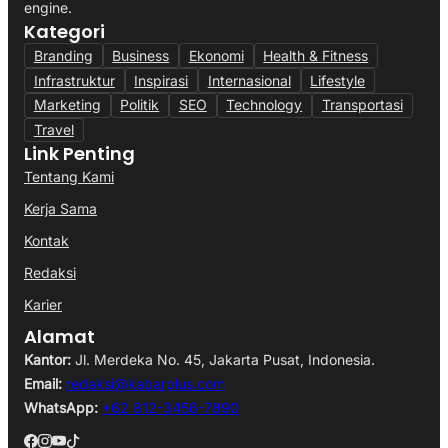
engine.
Kategori
Branding
Business
Ekonomi
Health & Fitness
Infrastruktur
Inspirasi
Internasional
Lifestyle
Marketing
Politik
SEO
Technology
Transportasi
Travel
Link Penting
Tentang Kami
Kerja Sama
Kontak
Redaksi
Karier
Alamat
Kantor:
Jl. Merdeka No. 45, Jakarta Pusat, Indonesia.
Email:
redaksi@kabarplus.com
WhatsApp:
+62 812-3456-7890