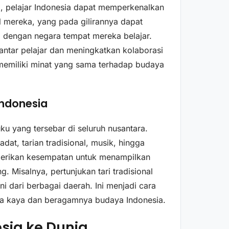
i, pelajar Indonesia dapat memperkenalkan
 mereka, yang pada gilirannya dapat
 dengan negara tempat mereka belajar.
 antar pelajar dan meningkatkan kolaborasi
 memiliki minat yang sama terhadap budaya
ndonesia
u yang tersebar di seluruh nusantara.
dat, tarian tradisional, musik, hingga
mberikan kesempatan untuk menampilkan
Misalnya, pertunjukan tari tradisional
ni dari berbagai daerah. Ini menjadi cara
pa kaya dan beragamnya budaya Indonesia.
sia ke Dunia