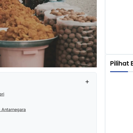
Pilihat 
+
eri
 Antarnegara