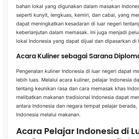
bahan lokal yang digunakan dalam masakan Indone
seperti kunyit, lengkuas, kemiri, dan cabai, yang men
dapat meningkatkan kesadaran di luar negeri tenta
keberlanjutan dalam memasak. Ini juga menjadi pe
lokal Indonesia yang dapat dijual dan dipasarkan di 
Acara Kuliner sebagai Sarana Diplom
Pengenalan kuliner Indonesia di luar negeri dapat m
lebih luas. Melalui acara kuliner, pelajar Indonesi
tentang keunikan rasa dan cara memasak khas Indon
melibatkan makanan tradisional Indonesia dapat m
antara Indonesia dan negara tempat pelajar berada, 
Indonesia melalui makanan.
Acara Pelajar Indonesia di L