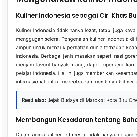
Kuliner Indonesia sebagai Ciri Khas 
Kuliner Indonesia tidak hanya lezat, tetapi juga ka
menggugah selera. Pengenalan kuliner Indonesia di l
ampuh untuk menarik perhatian dunia terhadap ke
Indonesia. Berbagai jenis masakan seperti nasi gor
menjadi favorit banyak orang, dapat diperkenalkan m
pelajar Indonesia. Hal ini juga memberikan kesemp
internasional untuk mencoba dan menikmati kuliner 
Read also:
Jejak Budaya di Maroko: Kota Biru C
Membangun Kesadaran tentang Baha
Dalam acara kuliner Indonesia, tidak hanya makanan