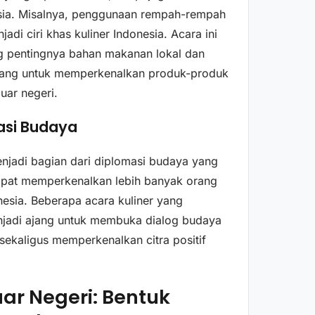
sia. Misalnya, penggunaan rempah-rempah
jadi ciri khas kuliner Indonesia. Acara ini
ng pentingnya bahan makanan lokal dan
luang untuk memperkenalkan produk-produk
luar negeri.
asi Budaya
enjadi bagian dari diplomasi budaya yang
a dapat memperkenalkan lebih banyak orang
esia. Beberapa acara kuliner yang
enjadi ajang untuk membuka dialog budaya
sekaligus memperkenalkan citra positif
uar Negeri: Bentuk