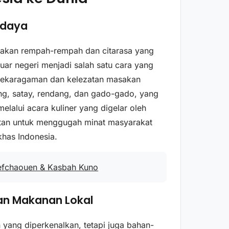
Budaya
ya akan rempah-rempah dan citarasa yang
uar negeri menjadi salah satu cara yang
anekaragaman dan kelezatan masakan
eng, satay, rendang, dan gado-gado, yang
elalui acara kuliner yang digelar oleh
atan untuk menggugah minat masyarakat
khas Indonesia.
hefchaouen & Kasbah Kuno
n Makanan Lokal
 yang diperkenalkan, tetapi juga bahan-