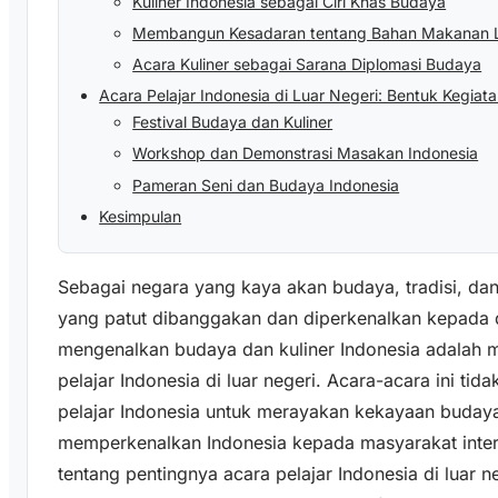
Kuliner Indonesia sebagai Ciri Khas Budaya
Membangun Kesadaran tentang Bahan Makanan 
Acara Kuliner sebagai Sarana Diplomasi Budaya
Acara Pelajar Indonesia di Luar Negeri: Bentuk Kegia
Festival Budaya dan Kuliner
Workshop dan Demonstrasi Masakan Indonesia
Pameran Seni dan Budaya Indonesia
Kesimpulan
Sebagai negara yang kaya akan budaya, tradisi, dan 
yang patut dibanggakan dan diperkenalkan kepada du
mengenalkan budaya dan kuliner Indonesia adalah m
pelajar Indonesia di luar negeri. Acara-acara ini t
pelajar Indonesia untuk merayakan kekayaan budaya
memperkenalkan Indonesia kepada masyarakat intern
tentang pentingnya acara pelajar Indonesia di luar