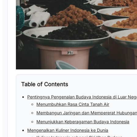
Table of Contents
Pentingnya Pengenalan Budaya Indonesia di Luar Neg
Menumbuhkan Rasa Cinta Tanah Air
Membangun Jaringan dan Mempererat Hubungan
Menunjukkan Keberagaman Budaya Indonesia
Mengenalkan Kuliner Indonesia ke Dunia