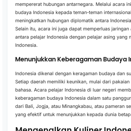
mempererat hubungan antarnegara. Melalui acara in
budaya Indonesia kepada teman-teman internasional
meningkatkan hubungan diplomatik antara Indonesia
Selain itu, acara ini juga dapat memperluas jaringan
antara pelajar Indonesia dengan pelajar asing yang
Indonesia.
Menunjukkan Keberagaman Budaya I
Indonesia dikenal dengan keragaman budaya dan suk
Setiap daerah memiliki keunikan, mulai dari pakaian a
bahasa. Acara pelajar Indonesia di luar negeri me
keberagaman budaya Indonesia dalam satu panggung. 
dari Bali, Jogja, atau Minangkabau, atau pameran se
yang efektif untuk menunjukkan kepada dunia beta
Mengenalkan Kuliner Indone