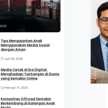
han Ekspor Bantu UMKM
sia Tembus Pasar
sional
 2025
Tips Mengajarkan Anak
Menggunakan Media Sosial
dengan Aman
Juni 29, 2025
Media Cetak di Era Digital:
Menghadapi Tantangan di Dunia
yang Semakin Online
Februari 17, 2025
Komunitas Offroad Semakin
Berkembang di Kalangan Anak
Muda