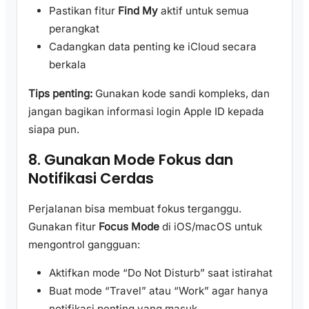
Pastikan fitur
Find My
aktif untuk semua
perangkat
Cadangkan data penting ke iCloud secara
berkala
Tips penting:
Gunakan kode sandi kompleks, dan
jangan bagikan informasi login Apple ID kepada
siapa pun.
8. Gunakan Mode Fokus dan
Notifikasi Cerdas
Perjalanan bisa membuat fokus terganggu.
Gunakan fitur
Focus Mode
di iOS/macOS untuk
mengontrol gangguan:
Aktifkan mode “Do Not Disturb” saat istirahat
Buat mode “Travel” atau “Work” agar hanya
notifikasi penting yang masuk