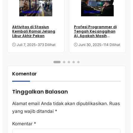
Transportasi
Technology
Aktivitas di Stasiun
Profesi Programmer di
Kembali Ramai Jelang
Tengah Kecanggihan
Libur Akhir Pekan
AI, Apakah Masih
Aman?
Juli 7, 2025
•
373 Dilihat
Juni 30, 2025
•
114 Dilihat
Komentar
Tinggalkan Balasan
Alamat email Anda tidak akan dipublikasikan.
Ruas
yang wajib ditandai
*
Komentar
*