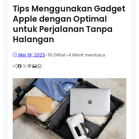
Tips Menggunakan Gadget
Apple dengan Optimal
untuk Perjalanan Tanpa
Halangan
Mei 19, 2025
•
16
Dilihat
•
4 Menit membaca
Facebook
Twitter
Pinterest
Mail
WhatsApp