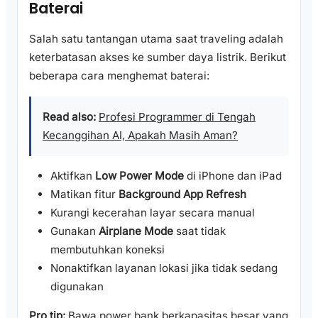
Baterai
Salah satu tantangan utama saat traveling adalah
keterbatasan akses ke sumber daya listrik. Berikut
beberapa cara menghemat baterai:
Read also:
Profesi Programmer di Tengah
Kecanggihan AI, Apakah Masih Aman?
Aktifkan
Low Power Mode
di iPhone dan iPad
Matikan fitur
Background App Refresh
Kurangi kecerahan layar secara manual
Gunakan
Airplane Mode
saat tidak
membutuhkan koneksi
Nonaktifkan layanan lokasi jika tidak sedang
digunakan
Pro tip:
Bawa power bank berkapasitas besar yang